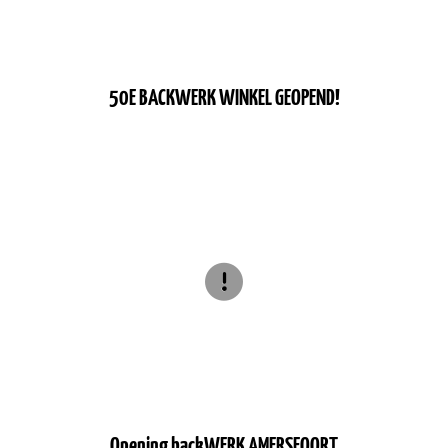
50E BACKWERK WINKEL GEOPEND!
Opening backWERK AMERSFOORT