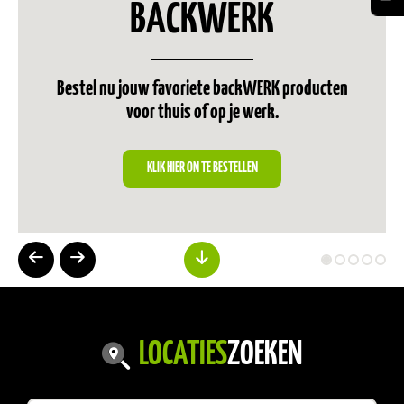
BACKWERK
Bestel nu jouw favoriete backWERK producten
voor thuis of op je werk.
KLIK HIER ON TE BESTELLEN
LOCATIES
ZOEKEN